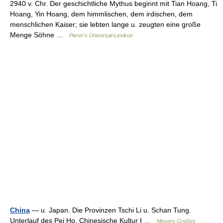
2940 v. Chr. Der geschichtliche Mythus beginnt mit Tian Hoang, Ti
Hoang, Yin Hoang, dem himmlischen, dem irdischen, dem
menschlichen Kaiser; sie lebten lange u. zeugten eine große
Menge Söhne …
Pierer's Universal-Lexikon
China
— u. Japan. Die Provinzen Tschi Li u. Schan Tung.
Unterlauf des Pei Ho. Chinesische Kultur I …
Meyers Großes