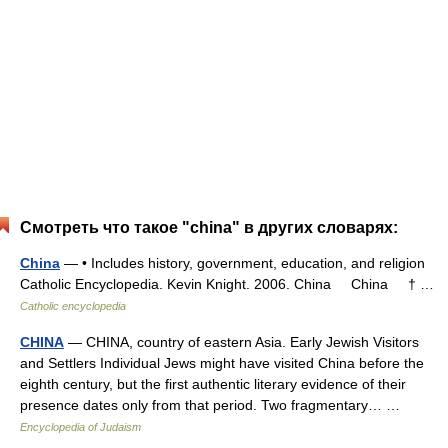
Смотреть что такое "china" в других словарях:
China
— • Includes history, government, education, and religion
Catholic Encyclopedia. Kevin Knight. 2006. China China † …
Catholic encyclopedia
CHINA
— CHINA, country of eastern Asia. Early Jewish Visitors
and Settlers Individual Jews might have visited China before the
eighth century, but the first authentic literary evidence of their
presence dates only from that period. Two fragmentary… …
Encyclopedia of Judaism