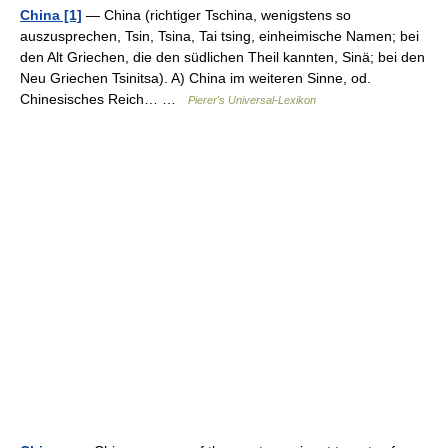
China [1]
— China (richtiger Tschina, wenigstens so
auszusprechen, Tsin, Tsina, Tai tsing, einheimische Namen; bei
den Alt Griechen, die den südlichen Theil kannten, Sinä; bei den
Neu Griechen Tsinitsa). A) China im weiteren Sinne, od.
Chinesisches Reich… …
Pierer's Universal-Lexikon