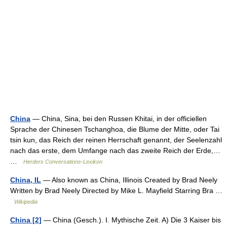
China
— China, Sina, bei den Russen Khitai, in der officiellen
Sprache der Chinesen Tschanghoa, die Blume der Mitte, oder Tai
tsin kun, das Reich der reinen Herrschaft genannt, der Seelenzahl
nach das erste, dem Umfange nach das zweite Reich der Erde,…
…
Herders Conversations-Lexikon
China, IL
— Also known as China, Illinois Created by Brad Neely
Written by Brad Neely Directed by Mike L. Mayfield Starring Bra …
Wikipedia
China [2]
— China (Gesch.). I. Mythische Zeit. A) Die 3 Kaiser bis